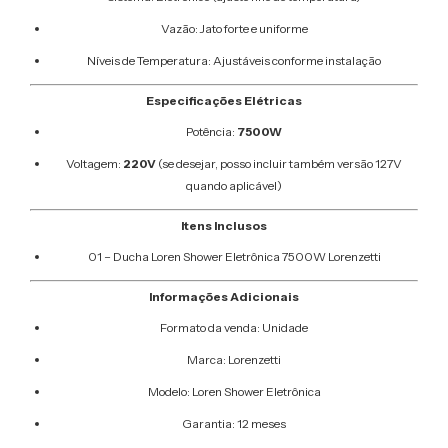
Vazão: Jato forte e uniforme
Níveis de Temperatura: Ajustáveis conforme instalação
Especificações Elétricas
Potência:
7500W
Voltagem:
220V
(se desejar, posso incluir também versão 127V
quando aplicável)
Itens Inclusos
01 – Ducha Loren Shower Eletrônica 7500W Lorenzetti
Informações Adicionais
Formato da venda: Unidade
Marca: Lorenzetti
Modelo: Loren Shower Eletrônica
Garantia: 12 meses