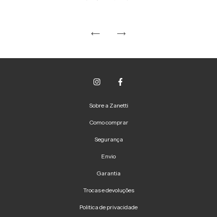
Sobre a Zanetti
Como comprar
Segurança
Envio
Garantia
Trocas e devoluções
Politica de privacidade