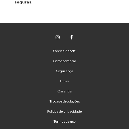
seguras
.
Sobre a Zanetti
Como comprar
Segurança
Envio
Garantia
Trocas e devoluções
Politica de privacidade
Termos de uso